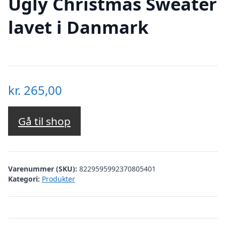
Ugly Christmas Sweater
lavet i Danmark
kr.
265,00
Gå til shop
Varenummer (SKU):
8229595992370805401
Kategori:
Produkter