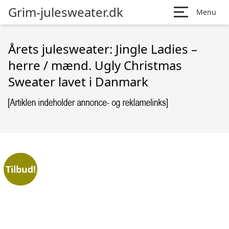
Grim-julesweater.dk
Menu
Årets julesweater: Jingle Ladies –
herre / mænd. Ugly Christmas
Sweater lavet i Danmark
Tilbud!