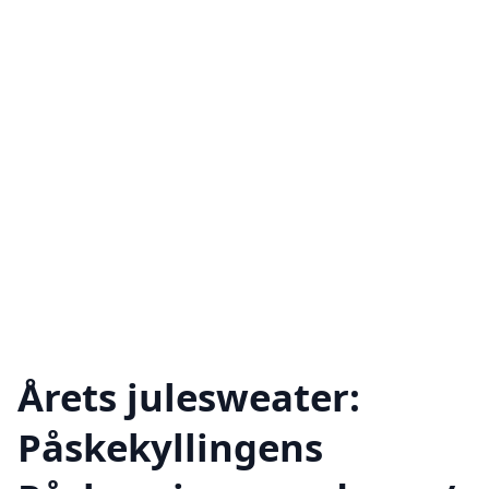
Årets julesweater:
Påskekyllingens