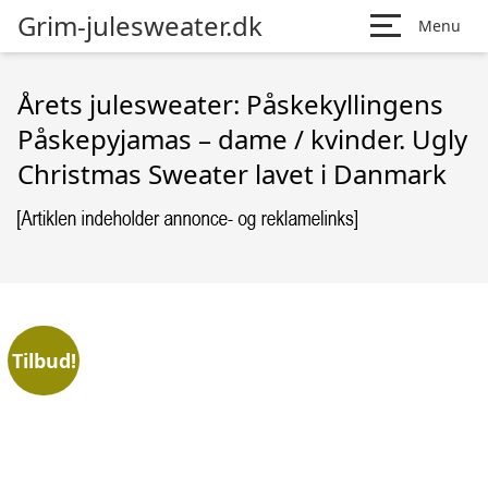
Grim-julesweater.dk
Menu
Årets julesweater: Påskekyllingens
Påskepyjamas – dame / kvinder. Ugly
Christmas Sweater lavet i Danmark
Tilbud!