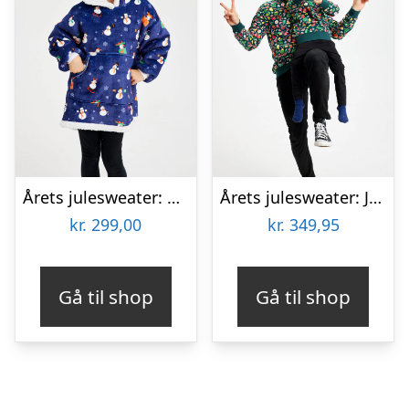
Årets julesweater: Snemand Dreamhoodie Blå – Børn. Ugly Christmas Sweater lavet i Danmark
Årets julesweater: Julesweatshirt – herre / mænd. Ugly Christmas Sweater lavet i Danmark
kr.
299,00
kr.
349,95
Gå til shop
Gå til shop