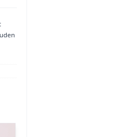
t
 uden