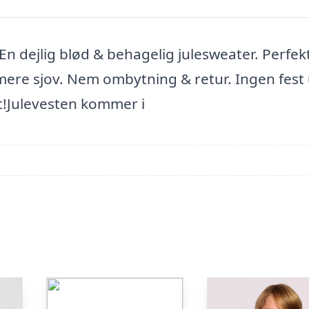
 En dejlig blød & behagelig julesweater. Perfek
 mere sjov. Nem ombytning & retur. Ingen fest
est!Julevesten kommer i