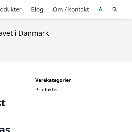
rodukter
Blog
Om / kontakt
lavet i Danmark
Varekategorier
Produkter
st
as