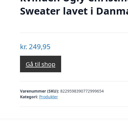
Sweater lavet i Danm
kr.
249,95
Gå til shop
Varenummer (SKU):
8229598390772999654
Kategori:
Produkter