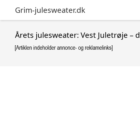
Grim-julesweater.dk
Årets julesweater: Vest Juletrøje –