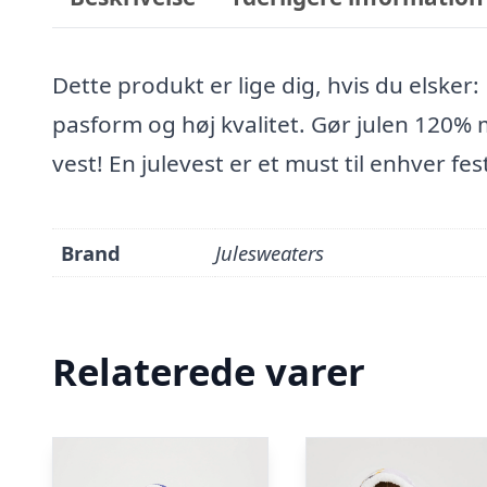
Dette produkt er lige dig, hvis du elsker:
pasform og høj kvalitet. Gør julen 120%
vest! En julevest er et must til enhver f
Brand
Julesweaters
Relaterede varer