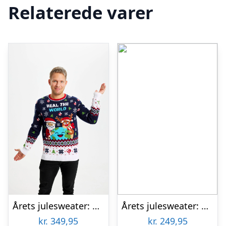
Relaterede varer
Årets julesweater: Heal The World Velgørenhed – herre / mænd. Ugly Christmas Sweater lavet i Danmark
Årets julesweater: Christmas Is Coming – dame / kvinder. Ugly Christmas Sweater lavet i Danmark
kr.
349,95
kr.
249,95