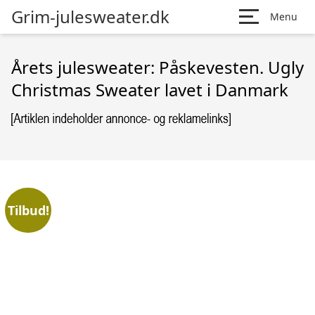
Grim-julesweater.dk
Menu
Årets julesweater: Påskevesten. Ugly
Christmas Sweater lavet i Danmark
Tilbud!